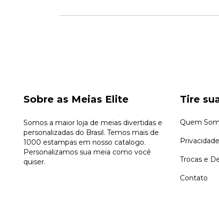
Sobre as Meias Elite
Tire su
Quem Som
Somos a maior loja de meias divertidas e
personalizadas do Brasil. Temos mais de
Privacidad
1000 estampas em nosso catalogo.
Personalizamos sua meia como você
Trocas e D
quiser.
Contato