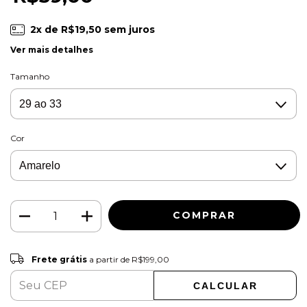
2
x de
R$19,50
sem juros
Ver mais detalhes
Tamanho
Cor
Frete grátis
R$199,00
Frete grátis
a partir de
R$199,00
CALCULAR
ALTERAR CEP
Entregas para o CEP: