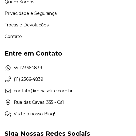
Quem Somos
Privacidade e Segurança
Trocas e Devoluções
Contato
Entre em Contato
551123664839
(11) 2366-4839
contato@meiaselite.com.br
Rua das Cavas, 355 - Cs1
Visite o nosso Blog!
Siga Nossas Redes Sociais