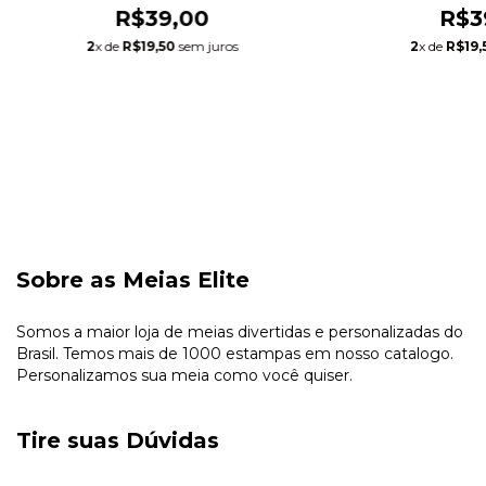
R$39,00
R$3
2
x de
R$19,50
sem juros
2
x de
R$19,
Sobre as Meias Elite
Somos a maior loja de meias divertidas e personalizadas do
Brasil. Temos mais de 1000 estampas em nosso catalogo.
Personalizamos sua meia como você quiser.
Tire suas Dúvidas