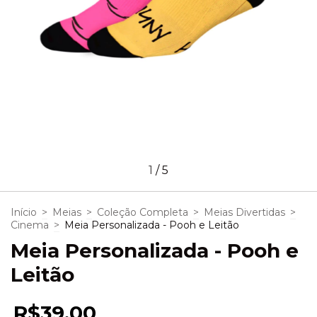
1
/
5
Início
>
Meias
>
Coleção Completa
>
Meias Divertidas
>
Cinema
>
Meia Personalizada - Pooh e Leitão
Meia Personalizada - Pooh e
Leitão
R$39,00