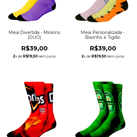
Meia Divertida - Minions
Meia Personalizada -
(DUO)
Bisonho e Tigrão
R$39,00
R$39,00
2
x de
R$19,50
sem juros
2
x de
R$19,50
sem juros