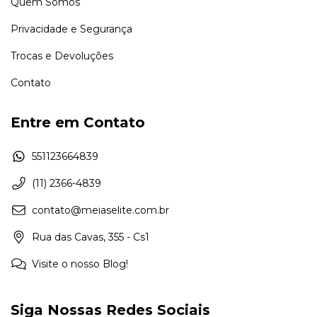
Quem Somos
Privacidade e Segurança
Trocas e Devoluções
Contato
Entre em Contato
551123664839
(11) 2366-4839
contato@meiaselite.com.br
Rua das Cavas, 355 - Cs1
Visite o nosso Blog!
Siga Nossas Redes Sociais