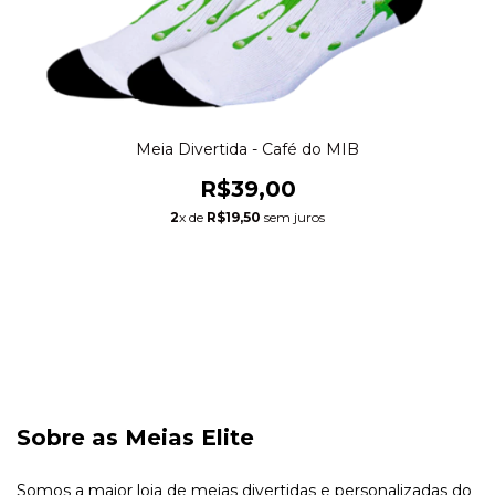
Meia Divertida - Café do MIB
R$39,00
2
x de
R$19,50
sem juros
Sobre as Meias Elite
Somos a maior loja de meias divertidas e personalizadas do