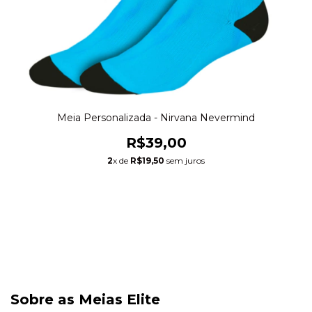
Meia Personalizada - Nirvana Nevermind
R$39,00
2
x de
R$19,50
sem juros
Sobre as Meias Elite