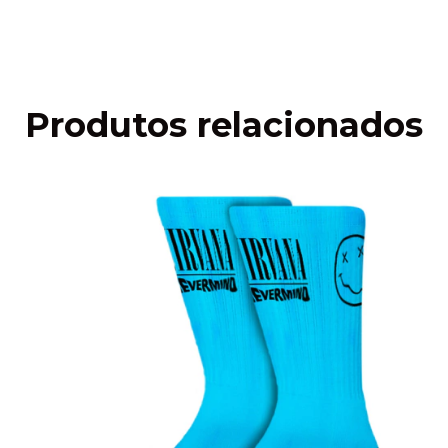
Faça login
e use seus dados de entrega
Não sei meu CEP
Produtos relacionados