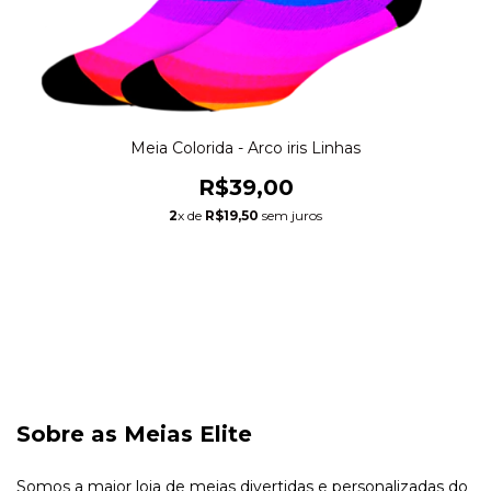
Meia Colorida - Arco iris Linhas
R$39,00
2
x de
R$19,50
sem juros
Sobre as Meias Elite
Somos a maior loja de meias divertidas e personalizadas do