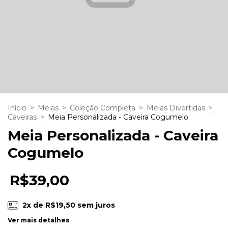
Início
>
Meias
>
Coleção Completa
>
Meias Divertidas
>
Caveiras
>
Meia Personalizada - Caveira Cogumelo
Meia Personalizada - Caveira
Cogumelo
R$39,00
2
x de
R$19,50
sem juros
Ver mais detalhes