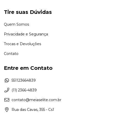
Tire suas Dúvidas
Quem Somos
Privacidade e Segurança
Trocas e Devoluções
Contato
Entre em Contato
551123664839
(11) 2366-4839
contato@meiaselite.com.br
Rua das Cavas, 355 - Cs1