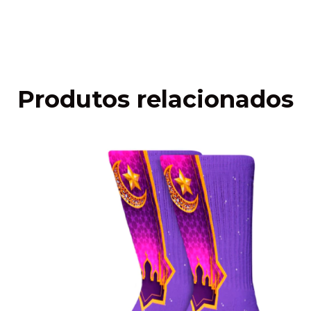
Faça login
e use seus dados de entrega
Não sei meu CEP
Produtos relacionados