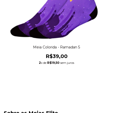
Meia Colorida - Ramadan 5
R$39,00
2
x de
R$19,50
sem juros
Sobre as Meias Elite