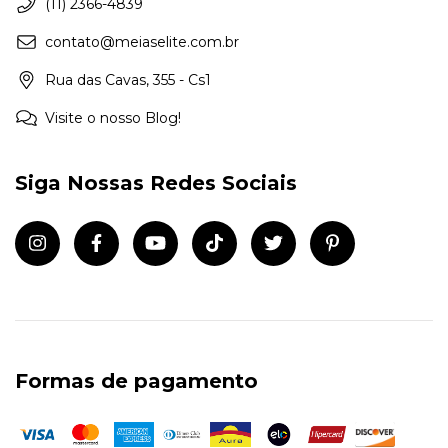
(11) 2366-4839
contato@meiaselite.com.br
Rua das Cavas, 355 - Cs1
Visite o nosso Blog!
Siga Nossas Redes Sociais
Formas de pagamento