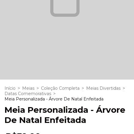
Início
>
Meias
>
Coleção Completa
>
Meias Divertidas
>
Datas Comemorativas
>
Meia Personalizada - Árvore De Natal Enfeitada
Meia Personalizada - Árvore
De Natal Enfeitada