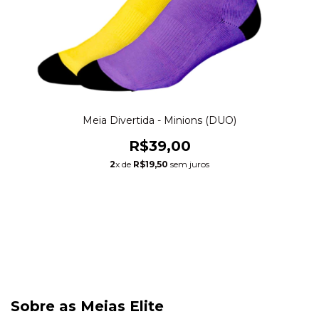
Meia Divertida - Minions (DUO)
R$39,00
2
x de
R$19,50
sem juros
Sobre as Meias Elite