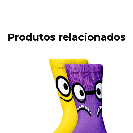
Faça login
e use seus dados de entrega
Não sei meu CEP
Produtos relacionados