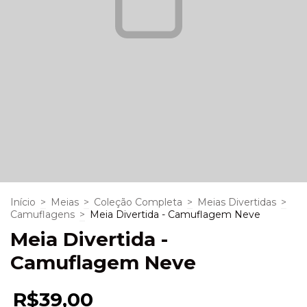
Início
>
Meias
>
Coleção Completa
>
Meias Divertidas
>
Camuflagens
>
Meia Divertida - Camuflagem Neve
Meia Divertida -
Camuflagem Neve
R$39,00