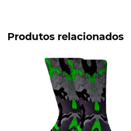
Faça login
e use seus dados de entrega
Não sei meu CEP
Produtos relacionados