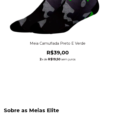
Meia Camuflada Preto E Verde
R$39,00
2
x de
R$19,50
sem juros
Sobre as Meias Elite