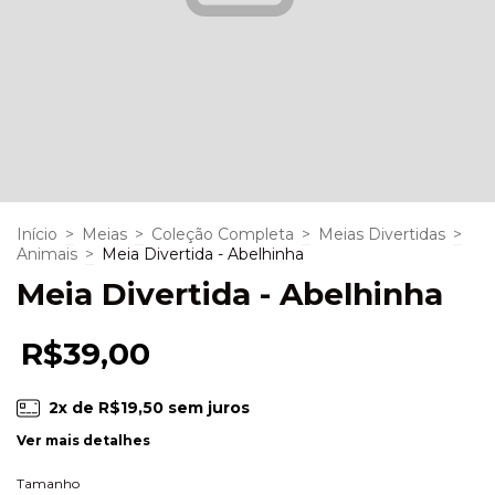
Início
>
Meias
>
Coleção Completa
>
Meias Divertidas
>
Animais
>
Meia Divertida - Abelhinha
Meia Divertida - Abelhinha
R$39,00
2
x de
R$19,50
sem juros
Ver mais detalhes
Tamanho