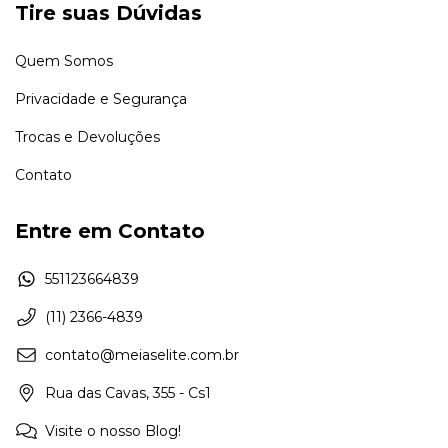
Tire suas Dúvidas
Quem Somos
Privacidade e Segurança
Trocas e Devoluções
Contato
Entre em Contato
551123664839
(11) 2366-4839
contato@meiaselite.com.br
Rua das Cavas, 355 - Cs1
Visite o nosso Blog!