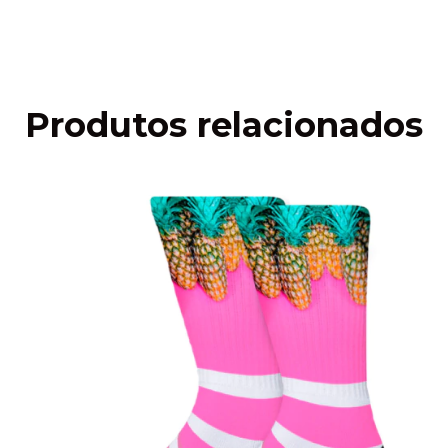
Faça login
e use seus dados de entrega
Não sei meu CEP
Produtos relacionados