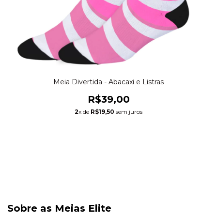
Meia Divertida - Abacaxi e Listras
R$39,00
2
x de
R$19,50
sem juros
Sobre as Meias Elite