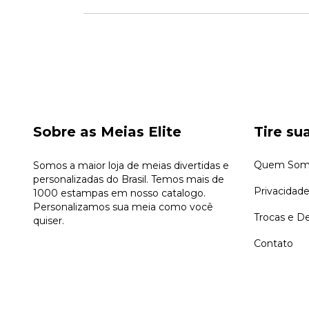
Sobre as Meias Elite
Tire su
Quem Som
Somos a maior loja de meias divertidas e
personalizadas do Brasil. Temos mais de
Privacidad
1000 estampas em nosso catalogo.
Personalizamos sua meia como você
Trocas e D
quiser.
Contato