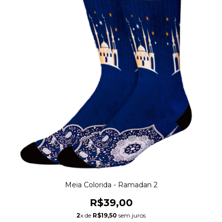
Meia Colorida - Ramadan 2
R$39,00
2
x de
R$19,50
sem juros