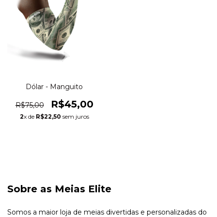
Dólar - Manguito
R$45,00
R$75,00
2
x de
R$22,50
sem juros
Sobre as Meias Elite
Somos a maior loja de meias divertidas e personalizadas do